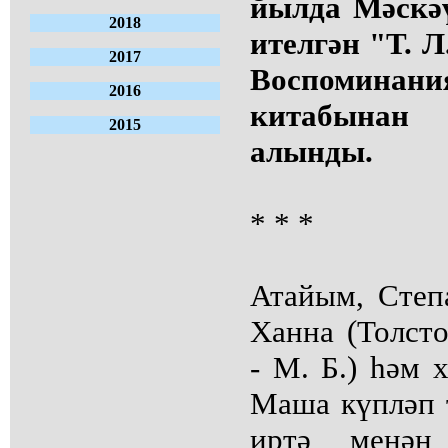
йылда Мәскә
2018
ителгән "Т. Л
2017
Воспоми
2016
китабынан
2015
алынды.
* * *
Атайым, Степа
Ханна (Толсто
- М. Б.) һәм 
Маша күпләп 
иртә менән 