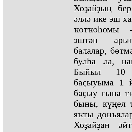
Хоҙайҙың бе
әллә ике эш х
ҡотҡоһомы 
эштән арып-
балалар, бөтм
булһа ла, н
Быйыл 10 
баҫыуыма 1 
баҫыу ғына т
быны, күңел 
яҡты донъяла
Хоҙайҙан әй