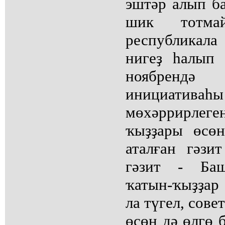
эштәр алып б
шик тотма
республикала
нигеҙ һалып
ноябрен
инициативаһ
мөхәррирлеге
ҡыҙҙары өсө
аталған гәзи
гәзит - Баш
ҡатын-ҡыҙҙар
ла түгел, сове
өсөн дә өлгө 