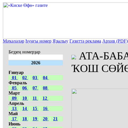
Мәҡәләләр
Һуңғы номер
Яҙылыу
Гәзиттә реклама
Архив (PDF)
Беҙҙең номерҙар
АТА-БАБА
2026
ҠОШ СӨЙ
Ғинуар
01
|
02
|
03
|
04
Февраль
05
|
06
|
07
|
08
Март
09
|
10
|
11
|
12
Апрель
13
|
14
|
15
|
16
Май
17
|
18
|
19
|
20
|
21
Июнь