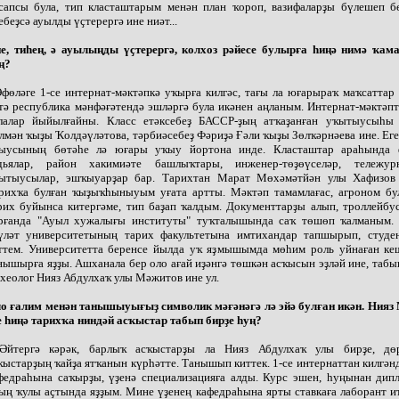
сапсы була, тип класташтарым менән план ҡороп, вазифаларҙы бүлешеп бө
ебеҙсә ауылды үҫтерергә ине ниәт...
е, тиһең, ә ауылыңды үҫтерергә, колхоз рәйесе булырға һиңә нимә ҡам
ң?
Өфөләге 1-се интернат-мәктәпкә уҡырға килгәс, тағы ла юғарыраҡ маҡсаттар
тә республика мәнфәғәтендә эшләргә була икәнен аңланым. Интернат-мәктә
лалар йыйылғайны. Класс етәксебеҙ БАССР-ҙың атҡаҙанған уҡытыусыһы
лмән ҡыҙы Ҡолдәүләтова, тәрбиәсебеҙ Фәриҙә Ғәли ҡыҙы Зөлҡәрнәева ине. Ег
ыусының бөтәһе лә юғары уҡыу йортона инде. Класташтар араһында 
дьялар, район хакимиәте башлыҡтары, инженер-төҙөүселәр, тележурн
ытыусылар, эшҡыуарҙар бар. Тарихтан Марат Мөхәмәтйән улы Хафизов
рихҡа булған ҡыҙыҡһыныуым уғата артты. Мәктәп тамамлағас, агроном бу
рих буйынса китергәме, тип баҙап ҡалдым. Документтарҙы алып, троллейбу
рғанда "Ауыл хужалығы институты" туҡталышында саҡ төшөп ҡалманым.
үләт университетының тарих факультетына имтихандар тапшырып, студе
ттем. Университетта беренсе йылда уҡ яҙмышымда мөһим роль уйнаған ке
нышырға яҙҙы. Ашханала бер оло ағай иҙәнгә төшкән асҡысын эҙләй ине, табы
хеолог Нияз Абдулхаҡ улы Мәжитов ине ул.
о ғалим менән танышыуығыҙ символик мәғәнәгә лә эйә булған икән. Нияз
е һиңә тарихҡа ниндәй асҡыстар табып бирҙе һуң?
Әйтергә кәрәк, барлыҡ асҡыстарҙы ла Нияз Абдулхаҡ улы бирҙе, дөр
ҡыстарҙың ҡайҙа ятҡанын күрһәтте. Танышып киттек. 1-се интернаттан килгәнд
федраһына саҡырҙы, үҙенә специализацияға алды. Курс эшен, һуңынан дип
ың ҡулы аҫтында яҙҙым. Мине үҙенең кафедраһына ярты ставкаға лаборант и