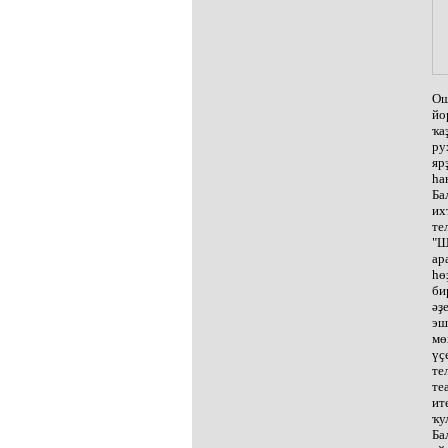
Ош
йо
ҡа
ру
яр
һа
Ба
их
те
"Ш
ар
һө
би
әҙ
эш
мө
үҫ
те
те
ит
ҡу
Ба