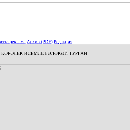
иттә реклама
Архив (PDF)
Редакция
КОРОЛЕК ИСЕМЛЕ БӘЛӘКӘЙ ТУРҒАЙ