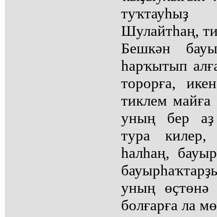
туҡтауһыҙ
Шулайтһаң, ти
Бешкән бауы
һарҡытып алғ
торорға, ике
тиклем майға 
уның бер аҙ
тура килер,
һалһаң, бауы
бауырһаҡтарҙы
уның өҫтөнә
болғарға ла м