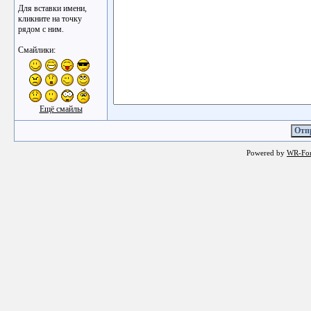
Для вставки имени,
кликните на точку
рядом с ним.
Смайлики:
Ещё смайлы
Powered by
WR-Fo