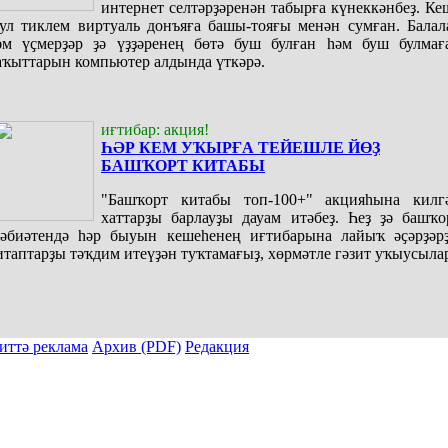
интернет селтәрҙәренән табырға күнеккәнбеҙ. Ке
ул тиклем виртуаль донъяға башы-тояғы менән сумған. Балал
әм үҫмерҙәр ҙә үҙҙәренең бөтә буш булған һәм буш булмағ
аҡыттарын компьютер алдында үткәрә.
иғтибар: акция!
ҺӘР КЕМ УҠЫРҒА ТЕЙЕШЛЕ ЙӨҘ
БАШҠОРТ КИТАБЫ
"Башҡорт китабы топ-100+" акцияһына килг
хаттарҙы барлауҙы дауам итәбеҙ. Һеҙ ҙә башҡо
ҙәбиәтендә һәр быуын кешеһенең иғтибарына лайыҡ әҫәрҙәрҙ
итаптарҙы тәҡдим итеүҙән туҡтамағыҙ, хөрмәтле гәзит уҡыусыла
иттә реклама
Архив (PDF)
Редакция
ы тулыраҡ файҙаланыу мәсьәләләре буйынса «Киске Өфө» гәзите редакцияһына мөрәжәғәт итергә.