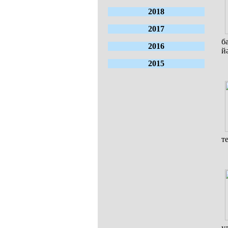
2018
2017
б
2016
й
2015
т
у