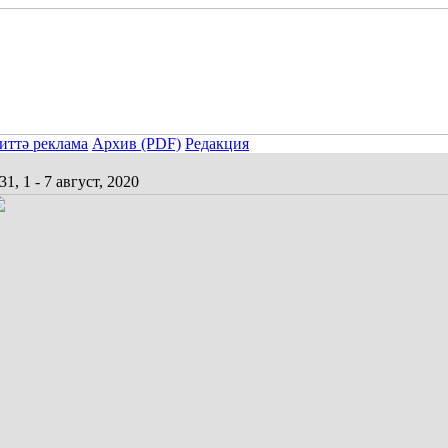
иттә реклама
Архив (PDF)
Редакция
1, 1 - 7 август, 2020