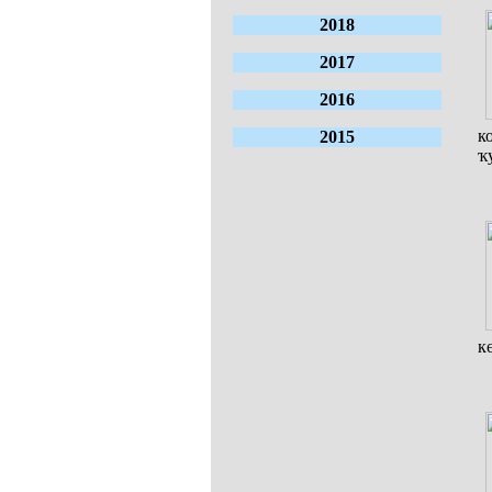
2018
2017
2016
к
2015
ҡ
к