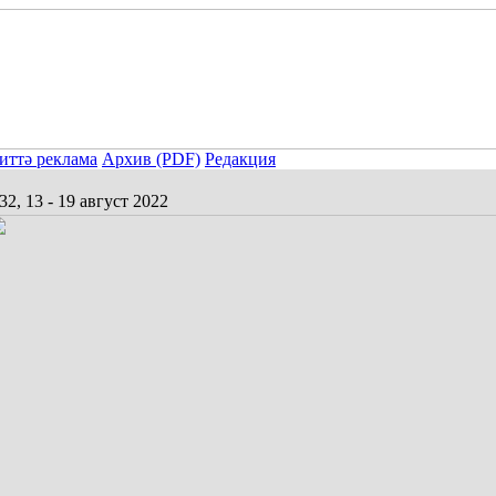
иттә реклама
Архив (PDF)
Редакция
2, 13 - 19 август 2022