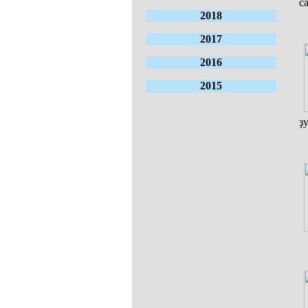
с
2018
2017
2016
2015
ҙ