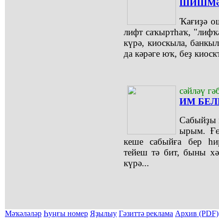
ШИШМӘ
Ҡағиҙә ош
лифт саҡыртһаҡ, "лифҡ
күрә, киоскыла, банкыл
да кәрәге юҡ, беҙ киоск
сәйләү гә
ИМ БЕЛ
Сабыйҙы к
ырым. Ғө
кеше сабыйға бер һи
тейеш тә бит, быны хә
күрә...
Мәҡәләләр
Һуңғы номер
Яҙылыу
Гәзиттә реклама
Архив (PDF)