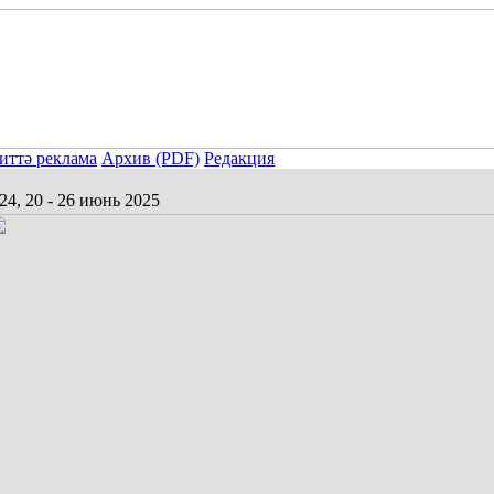
иттә реклама
Архив (PDF)
Редакция
4, 20 - 26 июнь 2025