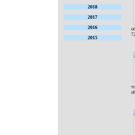
2018
2017
2016
о
7
2015
т
ә