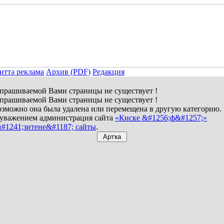
иттә реклама
Архив (PDF)
Редакция
прашиваемой Вами страницы не существует !
прашиваемой Вами страницы не существует !
зможно она была удалена или перемещена в другую категорию.
уважением администрация сайта
«Киске &#1256;ф&#1257;»
#1241;зитене&#1187; сайты
.