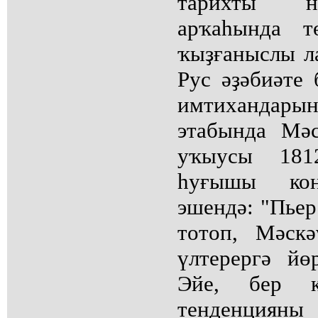
тарихты н
арҡаһында т
ҡыҙғаныслы ла
Рус әҙәбиәте
имтиханда
этабында Мә
уҡыусы 181
һуғышы кон
эшендә: "Пьер
тотоп, Мәск
үлтерергә йө
Эйе, бер 
тенденцияны