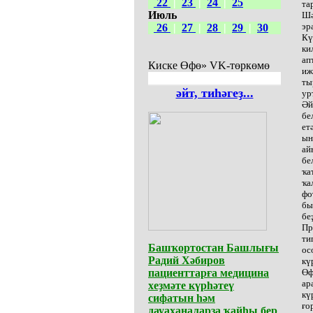
22
|
23
|
24
|
25
та
Июль
Шә
эр
26
|
27
|
28
|
29
|
30
Кү
ки
ап
Киске Өфө» VK-төркөмө
иж
т
әйт, тиһәгеҙ...
ур
Әй
бе
ет
ын
ай
бе
ҡа
ҡа
фо
бы
бе
Пр
ти
Башҡортостан Башлығы
ос
Радий Хәбиров
кү
пациенттарға медицина
Өф
ар
хеҙмәте күрһәтеү
кү
сифатын һәм
ғо
дауаханаларҙа ҡайһы бер