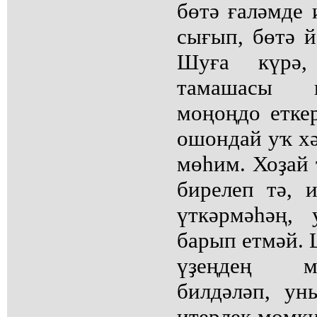
бөтә ғаләмде 
сығып, бөтә й
Шуға күрә,
тамашасы к
моңоңдо еткер
ошондай уҡ хә
мөһим. Хоҙай 
бирелеп тә, 
үткәрмәһәң,
барып етмәй. 
үҙеңдең м
билдәләп, ун
итерлек мөмки