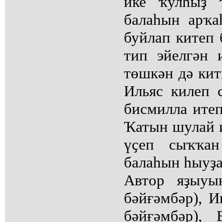
ике ҡулһыҙ 
балаһын арҡа
буйлап китеп 
тип эйелгән 
төшкән дә ки
Ильяс килеп 
бисмилла итеп 
Ҡатын шулай и
үҫеп сыҡҡан
балаһын һыуҙа
Автор яҙыуы
бәйғәмбәр), И
бәйғәмбәр),