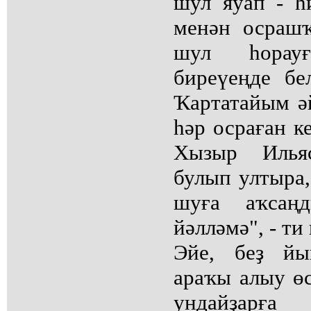
шул яуап - һ
менән осраш
шул һорау
биреүеңде бе
Ҡартатайым ә
һәр осраған к
Хызыр Илья
булып ултыра,
шуға аҡсаң
йәлләмә", - ти
Эйе, беҙ йы
араҡы алыу өс
ундайҙарғ