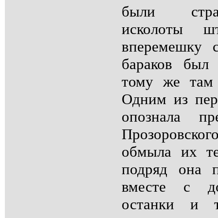
были стра
исколоты ш
вперемешку 
бараков был
тому же там
Одним из пе
опознала пр
Прозоровско
обмыла их те
подряд она 
вместе с до
останки и 