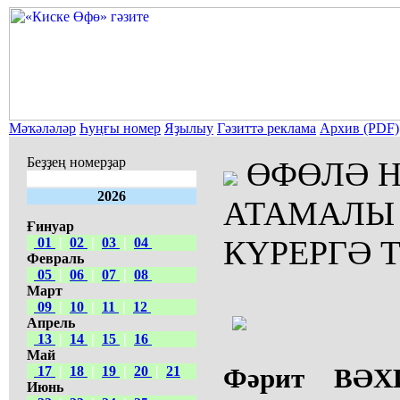
Мәҡәләләр
Һуңғы номер
Яҙылыу
Гәзиттә реклама
Архив (PDF)
Беҙҙең номерҙар
ӨФӨЛӘ 
2026
АТАМАЛЫ
Ғинуар
КҮРЕРГӘ 
01
|
02
|
03
|
04
Февраль
05
|
06
|
07
|
08
Март
09
|
10
|
11
|
12
Апрель
13
|
14
|
15
|
16
Май
Фәрит ВӘХИ
17
|
18
|
19
|
20
|
21
Июнь