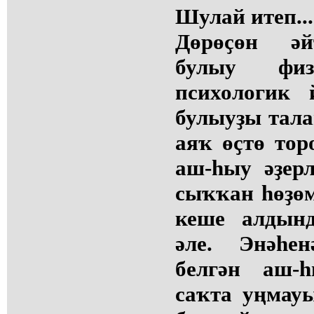
Шулай итеп...
Дөрөҫөн әй
булыу фи
психологик 
булыуҙы тала
аяҡ өҫтө тор
аш-һыу әҙер
сыҡҡан һөҙөм
кеше алдын
әле. Энәһе
белгән аш-
саҡта уңмауы