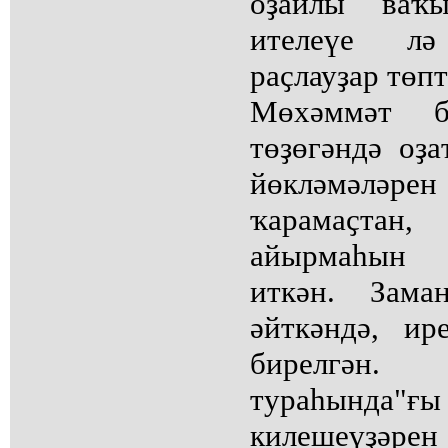
оҙайлы ваҡ
ителеүе л
раҫлауҙар төпт
Мөхәммәт б
төҙөгәндә оҙ
йөкләмәл
ҡарамаҫтан,
айырмаһын б
иткән. Зама
әйткәндә, ир
бирелгән
тураһында"
килешеүҙәре