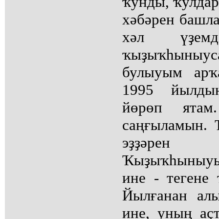
ҡунды, ҡулдар
хәбәрен башл
хәл үҙем
ҡыҙыҡһыныуса
булыуым арҡ
1995 йылды
йөрөп ятам
саңғыламын. 
эҙҙәрен 
Ҡыҙыҡһыныуы
ине - тегене
Йылғанан алы
ине, уның аҫ