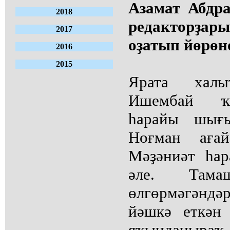
Азамат Абдра
2018
редакторҙ
2017
оҙатып йөрөн
2016
2015
Ярата хал
Ишембай ҡ
һарайы шығы
Ноғман ағай
Мәҙәниәт һа
әле. Там
өлгөрмәгәндәр
йәшкә еткән
яҡынданыр