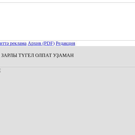
иттә реклама
Архив (PDF)
Редакция
ЗАРЛЫ ТҮГЕЛ ОЛПАТ УҘАМАН