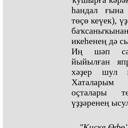
һандал ғына 
төҫө кеүек), ү
баҡсаныҡын
икеһенең дә с
Иң шәп сә
йыйылған яп
хәҙер шул 
Хаталарым
оҫталары т
үҙҙәренең ысу
"Киске Өфө"