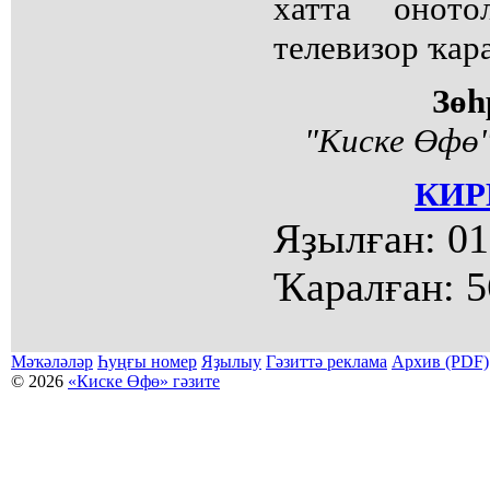
хатта оното
телевизор ҡара
Зө
"Киске Өфө"
КИР
Яҙылған:
01
Ҡаралған:
5
Мәҡәләләр
Һуңғы номер
Яҙылыу
Гәзиттә реклама
Архив (PDF)
© 2026
«Киске Өфө» гәзите
Мәҡәләләр күсермәһен алыу, күсереп баҫыу йәки материалды тулыраҡ файҙаланыу мәсьәләләре буйынса
Беҙҙең электрон адрес: kiskeufa@mail.ru